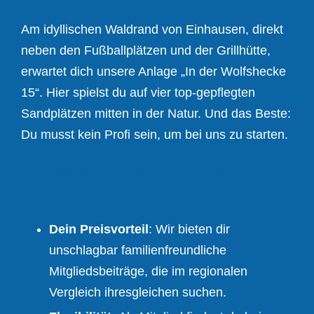
​Am idyllischen Waldrand von Einhausen, direkt
neben den Fußballplätzen und der Grillhütte,
erwartet dich unsere Anlage „In der Wolfshecke
15“. Hier spielst du auf vier top-gepflegten
Sandplätzen mitten in der Natur. Und das Beste:
Du musst kein Profi sein, um bei uns zu starten.
Warum der TCE die richtige Wahl für dich
ist?
Dein Preisvorteil
: Wir bieten dir
unschlagbar familienfreundliche
Mitgliedsbeiträge, die im regionalen
Vergleich ihresgleichen suchen.