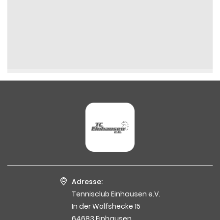
Adresse:
Tennisclub Einhausen e.V.
In der Wolfshecke 15
64683 Einhausen