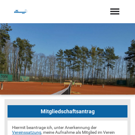
Startseite
Aktuelles
Termine
Geschichte
Jugend
Training
Vorstand
Dokumente