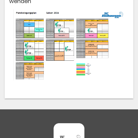
wenden