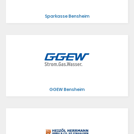
Sparkasse Bensheim
GGEW Bensheim