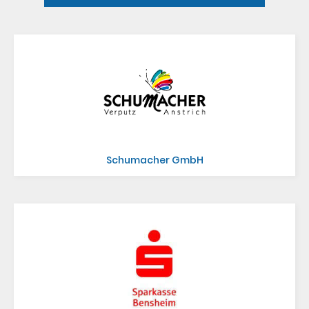
Sponsoren
Trainer
Schumacher GmbH