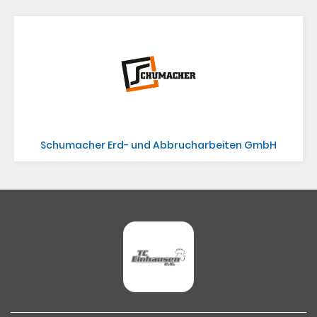
Schumacher Erd- und Abbrucharbeiten GmbH