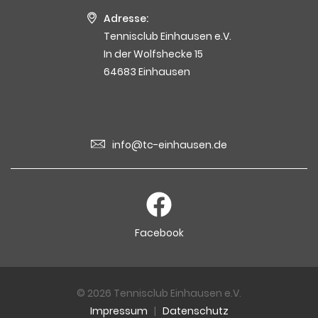
Adresse:
Tennisclub Einhausen e.V.
In der Wolfshecke 15
64683 Einhausen
info@tc-einhausen.de
Facebook
© 2026 Tennisclub Einhausen e.V.
Impressum
|
Datenschutz