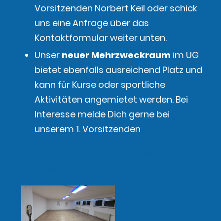
Vorsitzenden Norbert Keil oder schick
uns eine Anfrage über das
Kontaktformular weiter unten.
Unser
neuer Mehrzweckraum
im UG
bietet ebenfalls ausreichend Platz und
kann für Kurse oder sportliche
Aktivitäten angemietet werden. Bei
Interesse melde Dich gerne bei
unserem 1. Vorsitzenden
E-mail: andreas.bierwisch@tc-
einhausen.de