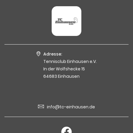
Adresse:
Tennisclub Einhausen e.V.
In der Wolfshecke 15
64683 Einhausen
info@tc-einhausen.de