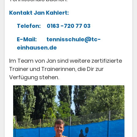
Kontakt Jan Kahlert:
Telefon: 0163 -720 77 03
E-Mail: tennisschule@tc-
einhausen.de
Im Team von Jan sind weitere zertifizierte
Trainer und Trainerinnen, die Dir zur
Verfügung stehen.