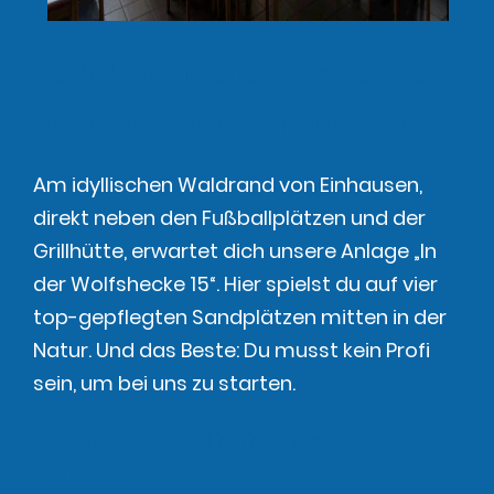
Dein Platz im Grünen – Tennis
erleben beim TC Einhausen!
​Am idyllischen Waldrand von Einhausen,
direkt neben den Fußballplätzen und der
Grillhütte, erwartet dich unsere Anlage „In
der Wolfshecke 15“. Hier spielst du auf vier
top-gepflegten Sandplätzen mitten in der
Natur. Und das Beste: Du musst kein Profi
sein, um bei uns zu starten.
Warum der TCE die richtige Wahl für
dich ist?