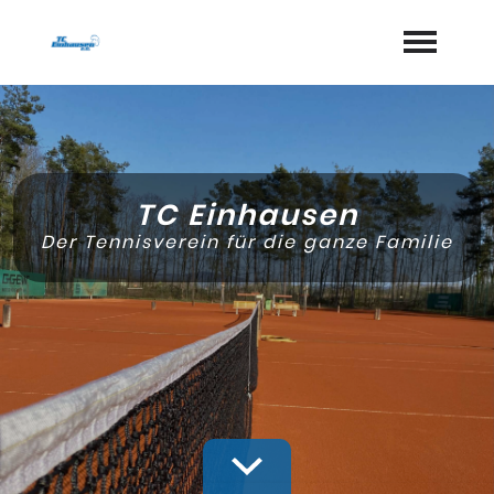
Startseite
Aktuelles
TC Einhausen
Termine
Der Tennisverein für die ganze Familie
Geschichte
Jugend
Training
Vorstand
Dokumente