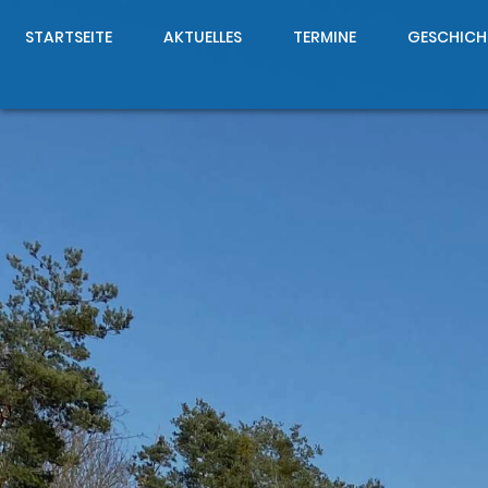
STARTSEITE
AKTUELLES
TERMINE
GESCHICH