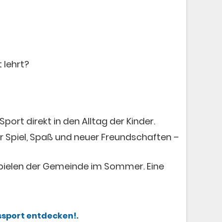
 lehrt?
ort direkt in den Alltag der Kinder.
er Spiel, Spaß und neuer Freundschaften –
nspielen der Gemeinde im Sommer. Eine
ssport entdecken!.