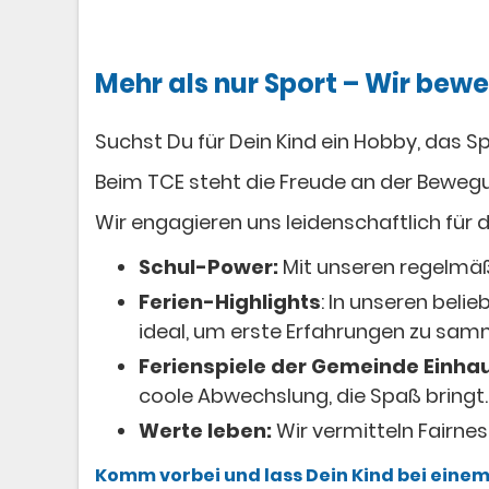
Mehr als nur Sport – Wir bew
Suchst Du für Dein Kind ein Hobby, das 
Beim TCE steht die Freude an der Beweg
Wir engagieren uns leidenschaftlich für d
Schul-Power:
Mit unseren regelmäßi
Ferien-Highlights
: In unseren beli
ideal, um erste Erfahrungen zu sam
Ferienspiele der Gemeinde Einha
coole Abwechslung, die Spaß bringt
Werte leben:
Wir vermitteln Fairne
Komm vorbei und lass Dein Kind bei eine