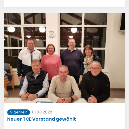
Mit sportlichen Grüßen
Euer Vorstand
01.03.2026
Allgemein
Neuer TCE Vorstand gewählt