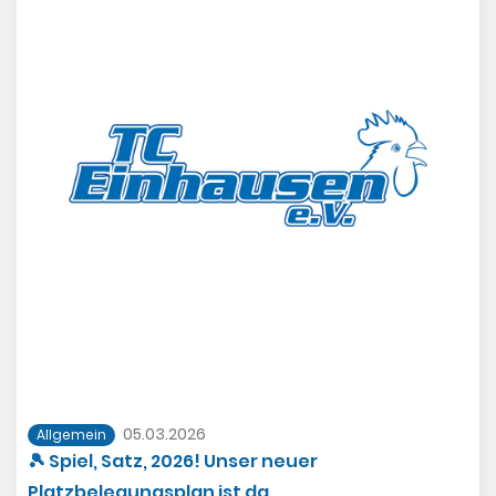
05.03.2026
Allgemein
🎾 Spiel, Satz, 2026! Unser neuer
Platzbelegungsplan ist da