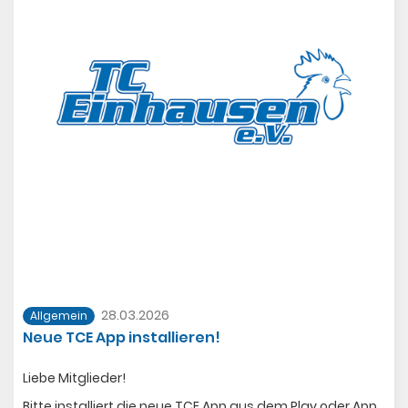
28.03.2026
Allgemein
Neue TCE App installieren!
Liebe Mitglieder!
Bitte installiert die neue TCE App aus dem Play oder App