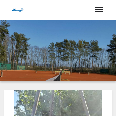
Startseite
Aktuelles
Termine
Geschichte
Jugend
Training
Vorstand
Dokumente