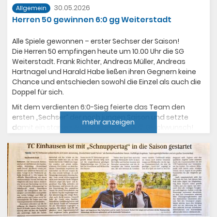
30.05.2026
Allgemein
Herren 50 gewinnen 6:0 gg Weiterstadt
Alle Spiele gewonnen – erster Sechser der Saison!
Die Herren 50 empfingen heute um 10.00 Uhr die SG
Weiterstadt. Frank Richter, Andreas Müller, Andreas
Hartnagel und Harald Habe ließen ihren Gegnern keine
Chance und entschieden sowohl die Einzel als auch die
Doppel für sich.
Mit dem verdienten 6:0-Sieg feierte das Team den
ersten „Sechser“ der noch jungen Saison und setzte
mehr anzeigen
damit ein starkes Ausrufezeichen. 🎾👏 Glückwunsch!