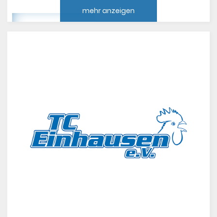
mehr anzeigen
Video anzeigen