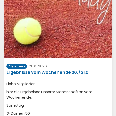
21.06.2026
Allgemein
Ergebnisse vom Wochenende 20. / 21.6.
Liebe Mitglieder,
hier die Ergebnisse unserer Mannschaften vom
Wochenende:
Samstag
🎾 Damen 50