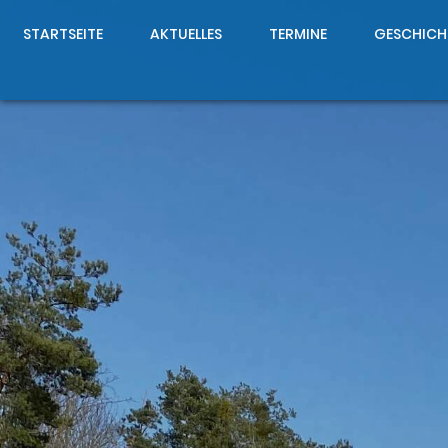
STARTSEITE
AKTUELLES
TERMINE
GESCHICH