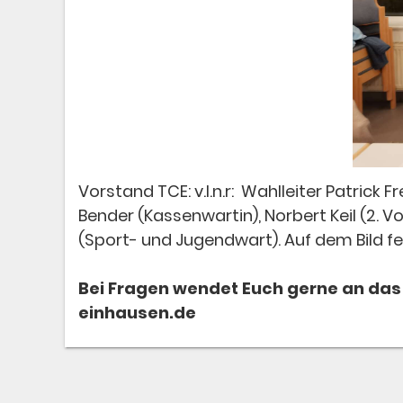
Vorstand TCE: v.l.n.r: Wahlleiter Patric
Bender (Kassenwartin), Norbert Keil (2. Vor
(Sport- und Jugendwart). Auf dem Bild f
Bei Fragen wendet Euch gerne an das 
einhausen.de