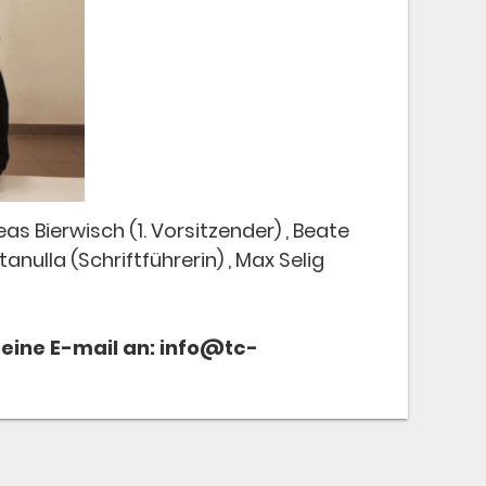
s Bierwisch (1. Vorsitzender) , Beate
anulla (Schriftführerin) , Max Selig
 eine E-mail an: info@tc-