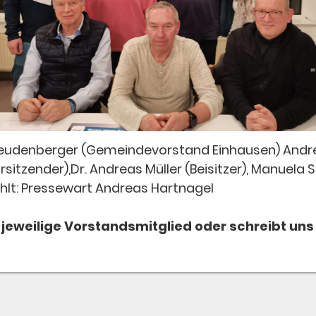
k Freudenberger (Gemeindevorstand Einhausen) Andrea
sitzender),Dr. Andreas Müller (Beisitzer), Manuela St
ehlt: Pressewart Andreas Hartnagel
jeweilige Vorstandsmitglied oder schreibt uns