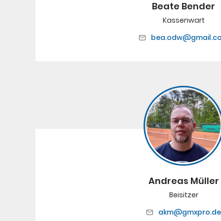
Beate Bender
Kassenwart
bea.odw@gmail.c
Andreas Müller
Beisitzer
akm@gmxpro.de