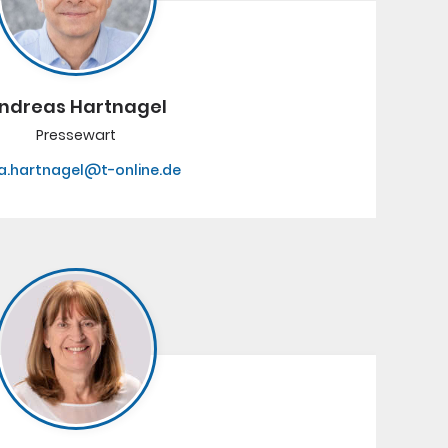
ndreas Hartnagel
Pressewart
a.hartnagel@t-online.de