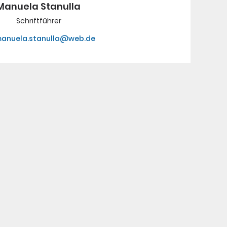
Manuela Stanulla
Schriftführer
anuela.stanulla@web.de