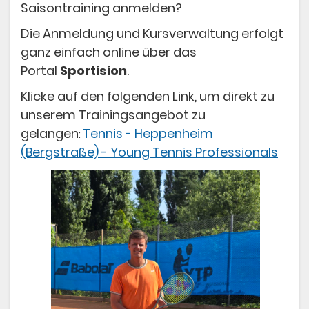
Saisontraining anmelden?
Die Anmeldung und Kursverwaltung erfolgt
ganz einfach online über das
Portal
Sportision
.
Klicke auf den folgenden Link, um direkt zu
unserem Trainingsangebot zu
gelangen
Tennis - Heppenheim
:
(Bergstraße) - Young Tennis Professionals