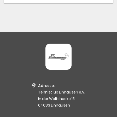
Adresse:
Tennisclub Einhausen e.V.
In der Wolfshecke 15
64683 Einhausen