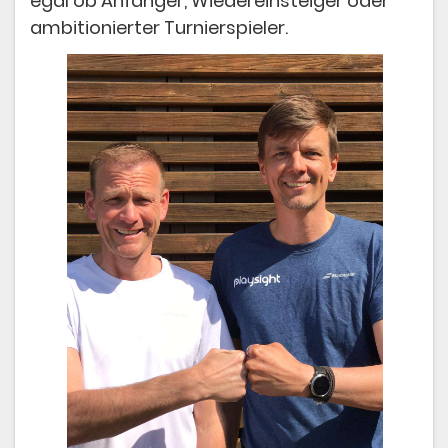
egal ob Anfänger, Wiedereinsteiger oder
ambitionierter Turnierspieler.